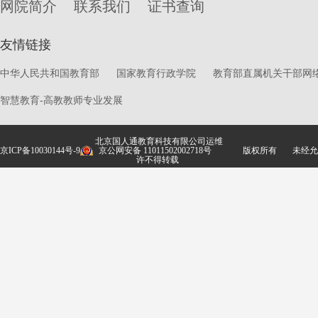
网院简介
联系我们
证书查询
友情链接
中华人民共和国教育部
国家教育行政学院
教育部直属机关干部网
智慧教育-高教教师专业发展
北京国人通教育科技有限公司运维
京ICP备10030144号-9
京公网安备 11011502002718号
版权所有
未经允
许不得转载