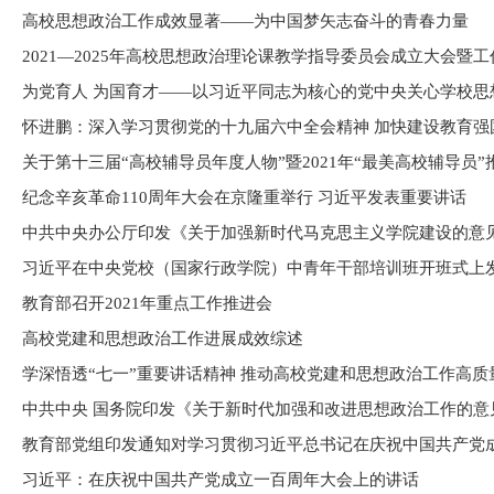
高校思想政治工作成效显著——为中国梦矢志奋斗的青春力量
2021—2025年高校思想政治理论课教学指导委员会成立大会暨
为党育人 为国育才——以习近平同志为核心的党中央关心学校思
怀进鹏：深入学习贯彻党的十九届六中全会精神 加快建设教育强
关于第十三届“高校辅导员年度人物”暨2021年“最美高校辅导员
纪念辛亥革命110周年大会在京隆重举行 习近平发表重要讲话
中共中央办公厅印发《关于加强新时代马克思主义学院建设的意
习近平在中央党校（国家行政学院）中青年干部培训班开班式上
教育部召开2021年重点工作推进会
高校党建和思想政治工作进展成效综述
学深悟透“七一”重要讲话精神 推动高校党建和思想政治工作高质
中共中央 国务院印发《关于新时代加强和改进思想政治工作的意
习近平：在庆祝中国共产党成立一百周年大会上的讲话