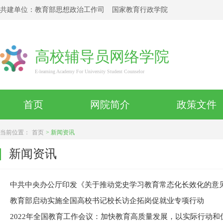
共建单位：
教育部思想政治工作司
国家教育行政学院
高校辅导员网络学院
E-learning Academy For University Student Counselor
首页
网院简介
政策文件
当前位置：
首页
>
新闻资讯
新闻资讯
中共中央办公厅印发《关于推动党史学习教育常态化长效化的意
教育部启动实施全国高校书记校长访企拓岗促就业专项行动