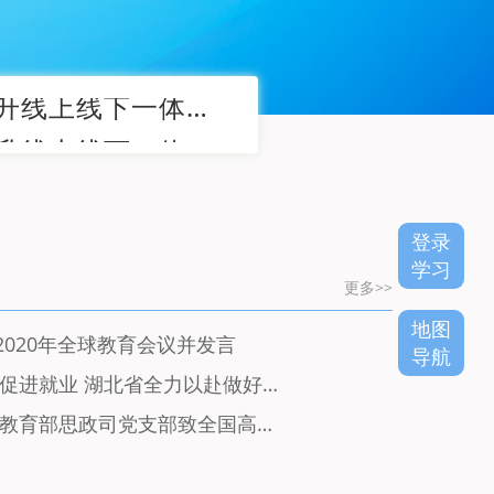
[通知]关于举办2020年湖北省学校教师心理育人能力提升线上线下一体化研修班的通知
[通知]关于举办2020年湖北省高校学生工作骨干能力提升线上线下一体化培训班的通知
[通知]关于举办2020年湖北省学校教师心理育人能力提升线上线下一体化研修班的通知
[通知]关于举办2020年湖北省高校学生工作骨干能力提升线上线下一体化培训班的通知
登录
学习
更多>>
地图
020年全球教育会议并发言
导航
全方位挖潜协调 多渠道促进就业 湖北省全力以赴做好稳就业工作——“教育系统多措并举促进高校毕业生就业创业”系列之五
共克时艰 勠力同行——教育部思政司党支部致全国高校辅导员的一封信