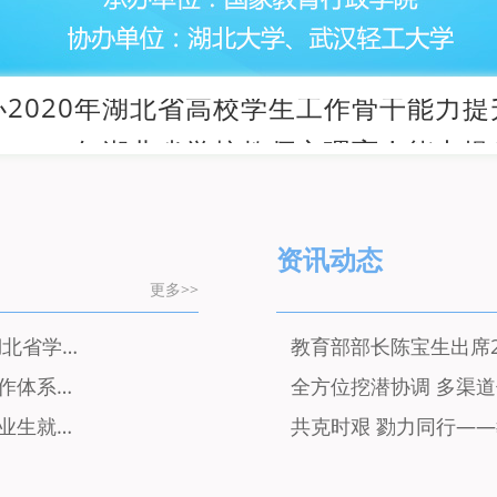
资讯动态
更多>>
立法护航学校安全 助力学生健康成长——《湖北省学校安全条例》解读
教育部部长陈宝生出席2
教育部等八部门关于加快构建高校思想政治工作体系的意见
解读《应对新冠肺炎疫情影响促进普通高校毕业生就业创业若干措施》