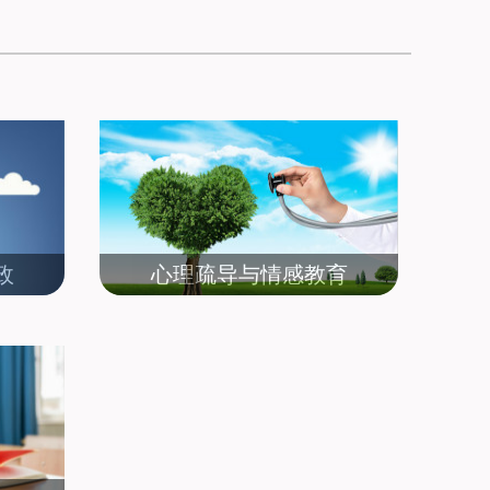
政
心理疏导与情感教育