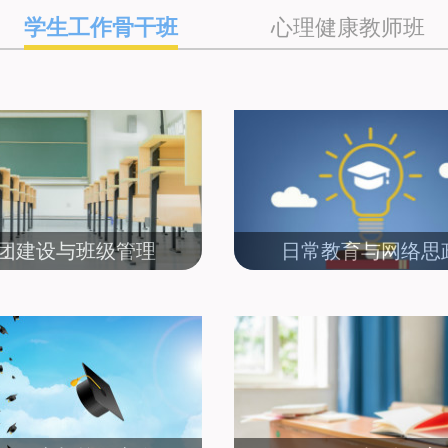
学生工作骨干班
心理健康教师班
团建设与班级管理
日常教育与网络思