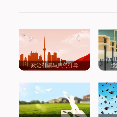
政治引领与思想引导
党