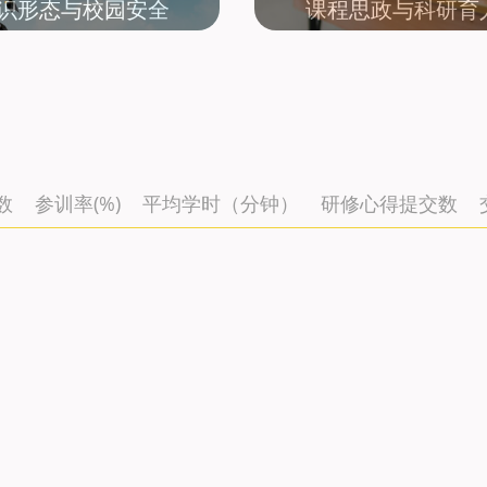
识形态与校园安全
课程思政与科研育
数
参训率(%)
平均学时（分钟）
研修心得提交数