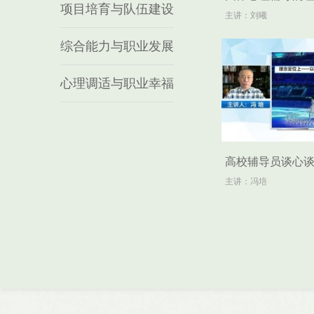
项目培育与队伍建设
主讲：刘曦
综合能力与职业发展
心理调适与职业幸福
高校辅导员谈心
主讲：冯培