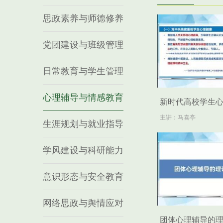
思政素养与师德修养
党团建设与班级管理
日常教育与学生管理
心理辅导与情感教育
新时代高校学生
挑战与应对
主讲：马喜亭
生涯规划与就业指导
学风建设与科研能力
意识形态与安全教育
网络思政与舆情应对
团体心理辅导的