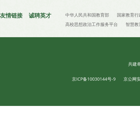
友情链接
诚聘英才
中华人民共和国教育部
国家教育行
高校思想政治工作服务平台
智慧教
共建
京ICP备10030144号-9
京公网安备