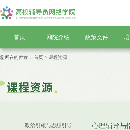
首页
网院介绍
政策文件
培
您所在的位置：
首页
课程资源
心理辅导与
政治引领与思想引导