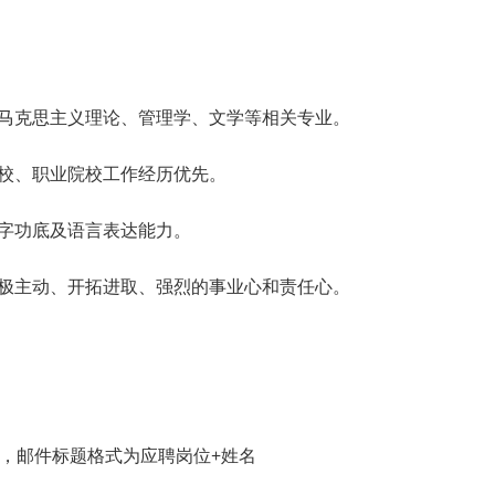
、马克思主义理论、管理学、文学等相关专业。
高校、职业院校工作经历优先。
文字功底及语言表达能力。
积极主动、开拓进取、强烈的事业心和责任心。
du.cn，邮件标题格式为应聘岗位+姓名