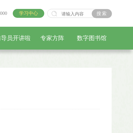
000
学习中心
辅导员开讲啦
专家方阵
数字图书馆