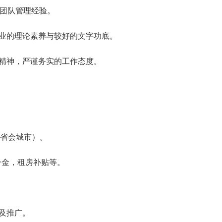
上团队管理经验。
专业的理论素养与较好的文字功底。
作精神，严谨务实的工作态度。
省会城市）。
险一金，租房补贴等。
售及推广。