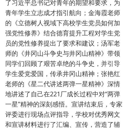
了习近平总书记对青年的期望和要求，为
青年学生立志成才指引航向；金海霞老师
的《立德树人视域下高校学生党员如何加
强党性修养》结合德育提升工程对学生党
员的党性修养提出了要求和建议；汤军老
师的《井冈山斗争史与井冈山精神》带领
同学们回顾了艰苦卓绝的斗争史，并引导
学生爱党爱国，传承井冈山精神；张艳红
老师的《星二代讲述两弹一星精神》深情
地讲述了自己在221厂成长过程中对“两弹
一星”精神的深刻感悟。宣讲结束后，专家
评委进行现场点评指导，学校对优秀网文
和宣讲材料进行了汇编、宣传，营造了辅