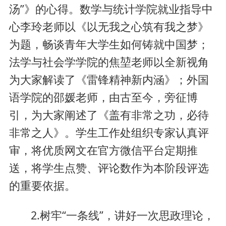
汤”》的心得。数学与统计学院就业指导中
心李玲老师以《以无我之心筑有我之梦》
为题，畅谈青年大学生如何铸就中国梦；
法学与社会学学院的焦堃老师以全新视角
为大家解读了《雷锋精神新内涵》；外国
语学院的邵媛老师，由古至今，旁征博
引，为大家阐述了《盖有非常之功，必待
非常之人》。学生工作处组织专家认真评
审，将优质网文在官方微信平台定期推
送，将学生点赞、评论数作为本阶段评选
的重要依据。
2.树牢“一条线”，讲好一次思政理论，