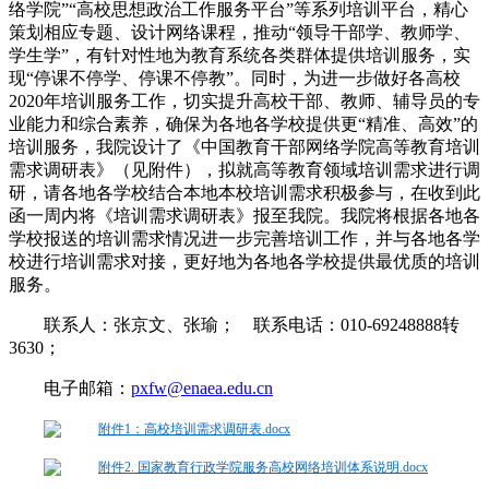
络学院”“高校思想政治工作服务平台”等系列培训平台，精心
策划相应专题、设计网络课程，推动“领导干部学、教师学、
学生学”，有针对性地为教育系统各类群体提供培训服务，实
现“停课不停学、停课不停教”。同时，为进一步做好各高校
2020年培训服务工作，切实提升高校干部、教师、辅导员的专
业能力和综合素养，确保为各地各学校提供更“精准、高效”的
培训服务，我院设计了《中国教育干部网络学院高等教育培训
需求调研表》（见附件），拟就高等教育领域培训需求进行调
研，请各地各学校结合本地本校培训需求积极参与，在收到此
函一周内将《培训需求调研表》报至我院。我院将根据各地各
学校报送的培训需求情况进一步完善培训工作，并与各地各学
校进行培训需求对接，更好地为各地各学校提供最优质的培训
服务。
联系人：张京文、张瑜； 联系电话：010-69248888转
3630；
电子邮箱：
pxfw@enaea.edu.cn
附件1：高校培训需求调研表.docx
附件2. 国家教育行政学院服务高校网络培训体系说明.docx