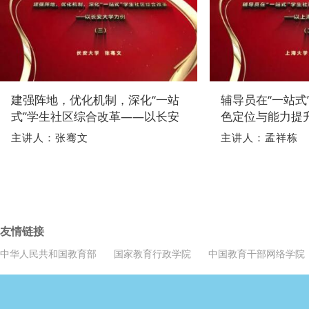
建强阵地，优化机制，深化“一站
辅导员在“一站式
式”学生社区综合改革——以长安
色定位与能力提
大学为例
学为例
主讲人：张骞文
主讲人：孟祥栋
友情链接
中华人民共和国教育部
国家教育行政学院
中国教育干部网络学院