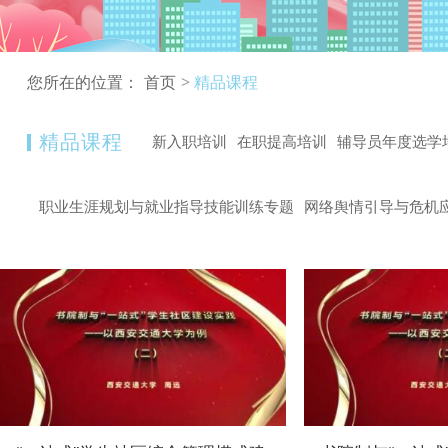
您所在的位置：
首页
精品课程
精品课程
新入职培训
在职提高培训
辅导员年度选学
职业生涯规划与就业指导技能训练专题
网络舆情引导与危机