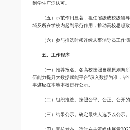
到学生广泛认可。
（五）示范作用显著，担任省级或校级辅导
域及所在学校内起到示范作用，推动高校思想政
（六）参与推选时须连续从事辅导员工作满5
五、工作程序
（一）推荐报名。各高校按照自愿原则向所
伍能力提升大数据赋能平台”录入数据为准，毕
事迹应在本地本校进行公示。
（二）组织推选。按照公平、公正、公开的
（三）结果公示。确定最终人选予以公示。
（四）宣传发布。适时在主流媒体展示202