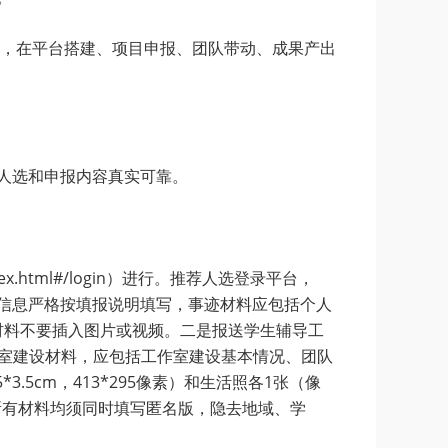
，在平台搭建、项目申报、团队带动、成果产出
人选和申报内容真实可靠。
dex.html#/login）进行。推荐人选登录平台，
名信息严格按填报说明填写，事迹材料应包括个人
材料不要插入图片或视频。二是报送学生辅导工
作室建设材料，应包括工作室建设基本情况、团队
5cm，413*295像素）和生活照各1张（像
是所有材料均须同时填写匿名版，隐去地域、学