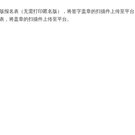
F版报名表（无需打印匿名版），将签字盖章的扫描件上传至平
总表，将盖章的扫描件上传至平台。