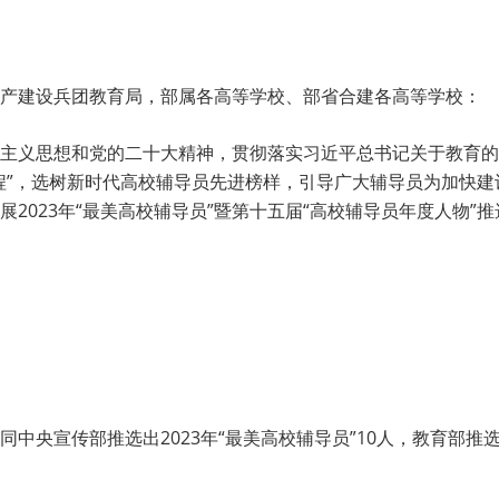
产建设兵团教育局，部属各高等学校、部省合建各高等学校：
主义思想和党的二十大精神，贯彻落实习近平总书记关于教育的
程”，选树新时代高校辅导员先进榜样，引导广大辅导员为加快
2023年“最美高校辅导员”暨第十五届“高校辅导员年度人物”
中央宣传部推选出2023年“最美高校辅导员”10人，教育部推选