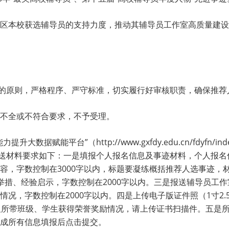
区本校获选辅导员的支持力度，推动其辅导员工作室高质量建设
”的原则，严格程序、严守标准，切实履行好审核职责，确保推荐
不全或不符合要求，不予受理。
赋能平台”（http://www.gxfdy.edu.cn/fdyfn/in
报送材料要求如下：一是填报个人报名信息及事迹材料，个人报
容，字数控制在3000字以内，标题要凝练概括推荐人选事迹，
举措、经验启示，字数控制在2000字以内。三是报送辅导员工
字数控制在2000字以内。四是上传电子版证件照（1寸2.5*3.
有本人及所带班级、学生获得荣誉奖励情况，请上传证书扫描件。五
成所有信息填报后点击提交。