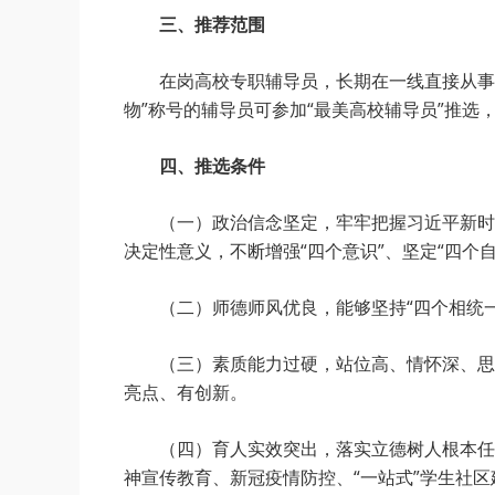
三、推荐范围
在岗高校专职辅导员，长期在一线直接从事
物”称号的辅导员可参加“最美高校辅导员”推选
四、推选条件
（一）政治信念坚定，牢牢把握习近平新时
决定性意义，不断增强“四个意识”、坚定“四个
（二）师德师风优良，能够坚持“四个相统一
（三）素质能力过硬，站位高、情怀深、思
亮点、有创新。
（四）育人实效突出，落实立德树人根本任
神宣传教育、新冠疫情防控、“一站式”学生社