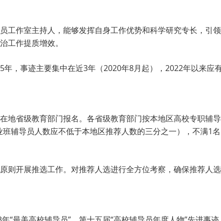
员工作室主持人，能够发挥自身工作优势和科学研究专长，引领
治工作提质增效。
年，事迹主要集中在近3年（2020年8月起），2022年以来应
在地省级教育部门报名。各省级教育部门按本地区高校专职辅导
业班辅导员人数应不低于本地区推荐人数的三分之一），不满1名
原则开展推选工作。对推荐人选进行全方位考察，确保推荐人选
3年“最美高校辅导员”、第十五届“高校辅导员年度人物”先进事迹