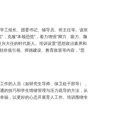
学工组长、团委书记、辅导员、班主任等。该班
，克服“本领恐慌”，着力增强“脚力、眼力、脑
复兴大任的时代新人。培训设置“思想政治素养和
包括价值引领、师德建设、教育政策等内容，“思
工作的人员（如研究生导师、保卫处干部等），
通的技巧和学生情绪管理与压力疏导的方法，从
幸福，以更好的心态开展育人工作。培训围绕专