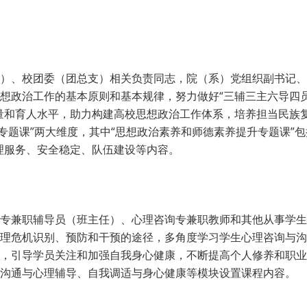
）、校团委（团总支）相关负责同志，院（系）党组织副书记、
想政治工作的基本原则和基本规律，努力做好“三辅三主六导四员”
量和育人水平，助力构建高校思想政治工作体系，培养担当民族
专题课”两大维度，其中“思想政治素养和师德素养提升专题课”
理服务、安全稳定、队伍建设等内容。
专兼职辅导员（班主任）、心理咨询专兼职教师和其他从事学生
理危机识别、预防和干预的途径，多角度学习学生心理咨询与沟
，引导学员关注和加强自我身心健康，不断提高个人修养和职业
沟通与心理辅导、自我调适与身心健康等模块设置课程内容。