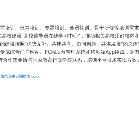
前培训、日常培训、专题培训、全员轮训、骨干研修等培训需求
关高校建设“高校辅导员在线学习中心”，推动相关高校用好校内
的建设按照“优势互补、共建共享、协同创新、共谋发展”的总
专属综合门户网站、PC端后台管理系统和移动端App组成，拥
有合作需要请与国家教育行政学院联系，培训平台技术实现方案
络培训参训回执表.docx