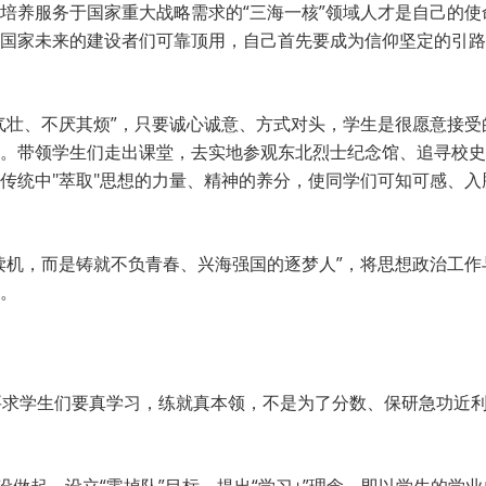
培养服务于国家重大战略需求的“三海一核”领域人才是自己的
国家未来的建设者们可靠顶用，自己首先要成为信仰坚定的引路
气壮、不厌其烦”，只要诚心诚意、方式对头，学生是很愿意接
。带领学生们走出课堂，去实地参观东北烈士纪念馆、追寻校史
传统中"萃取"思想的力量、精神的养分，使同学们可知可感、
读机，而是铸就不负青春、兴海强国的逐梦人”，将思想政治工
。
终要求学生们要真学习，练就真本领，不是为了分数、保研急功近