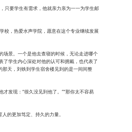
说，只要学生有需求，他就亲力亲为一一为学生邮
爱学校，热爱水声学院，愿意在这个专业继续发展
烘的场景。一个是他去查寝的时候，无论走进哪个
代表了学生内心深处对他的认可和拥戴，也代表了
的那天，刘铁到学生宿舍楼见到的是一间间整
才发现：“很久没见到他了。”“那你太不容易
心育人的更加笃定、持久的力量。