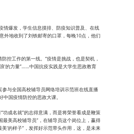
肺炎疫情爆发，学生信息摸排、防疫知识普及、在线
意外地收到了刘铁邮寄的口罩，每晚10点，他们
情防控工作的第一线。“疫情是挑战，也是契机，
浪’的力量”……中国抗疫实践是大学生思政教育
嘉宾参与全国高校辅导员网络培训示范班在线直播
上好中国疫情防控的思政大课。
有“功成名就”的志得意满，而是将荣誉看成是鞭策
全国最美高校辅导员”，在辅导员这个岗位上，赢得
‘最美’的样子”，发挥好示范带头作用，这，是未来