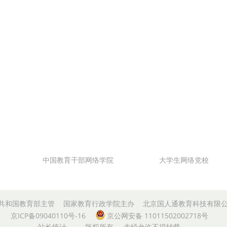
中国教育干部网络学院
大学生网络党校
共和国教育部主管
国家教育行政学院主办
北京国人通教育科技有限
京ICP备09040110号-16
京公网安备 11011502002718号
站长统计
版权所有
未经允许不得转载