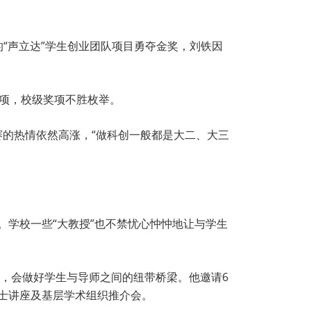
的“声立达”学生创业团队项目勇夺金奖，刘铁因
余项，校级奖项不胜枚举。
赛的热情依然高涨，“做科创一般都是大二、大三
。学校一些“大教授”也不禁忧心忡忡地让与学生
，会做好学生与导师之间的纽带桥梁。他邀请6
院士讲座及基层学术组织推介会。