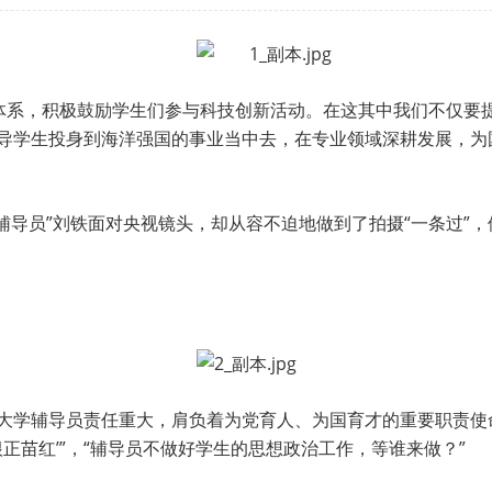
体系，积极鼓励学生们参与科技创新活动。在这其中我们不仅要
引导学生投身到海洋强国的事业当中去，在专业领域深耕发展，
校辅导员”刘铁面对央视镜头，却从容不迫地做到了拍摄“一条过”
位大学辅导员责任重大，肩负着为党育人、为国育才的重要职责使
正苗红’”，“辅导员不做好学生的思想政治工作，等谁来做？”