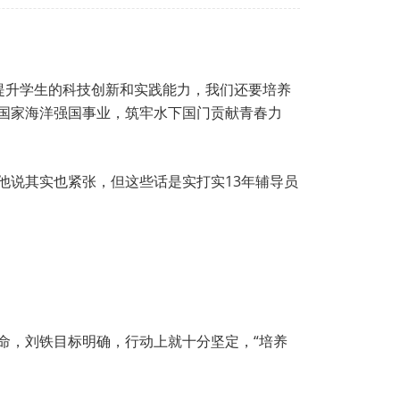
提升学生的科技创新和实践能力，我们还要培养
为国家海洋强国事业，筑牢水下国门贡献青春力
，他说其实也紧张，但这些话是实打实13年辅导员
命，刘铁目标明确，行动上就十分坚定，“培养