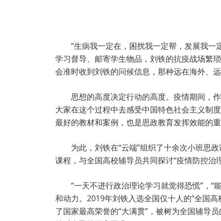
“生病我一定在，困扰我一定帮，发展我一定
学习督导、邮寄学生物品，刘铁的抗疫战场繁琐
会准时收到刘铁的问候信息，那种远在海外、远
思想的高度决定行动的高度。疫情期间，作
大家在这个过程中去感受中国特色社会主义制度的
最好的教材和案例，也是思政教育发挥效能的重
为此，刘铁在“云端”组织了十余次小班思
课程，与全国高校辅导员共同探讨“疫情防控治
“一天不进行政治理论学习就觉得恐慌”，“
和动力。2019年刘铁入选全国仅十人的“全国
了国家最高荣誉的“大满贯”，被树为全国辅导员的