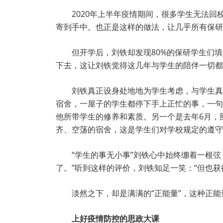
2020年上半年疫情期间，很多学生无法
寄到手中。也正是这样的做法，让几乎所有保研
但开学后，刘铁却发现80%的保研学生们
下去，这让刘铁觉得这几年与学生的陪伴一切都
刘铁真正设身处地地为学生考虑，与学生真
宿舍，一屋子的学生都停下手上正忙的事，一句
他所带学生的修养和素质。另一个是去年6月，
齐、空荡的宿舍，这是学生们对学校规定的遵守
“学生的事无小事”刘铁心中始终绷着一根
了。”听到这样的评价，刘铁知足一笑：“但也获
淡然之下，却是满满的“正能量”，这种正
上好疫情防控的思政大课