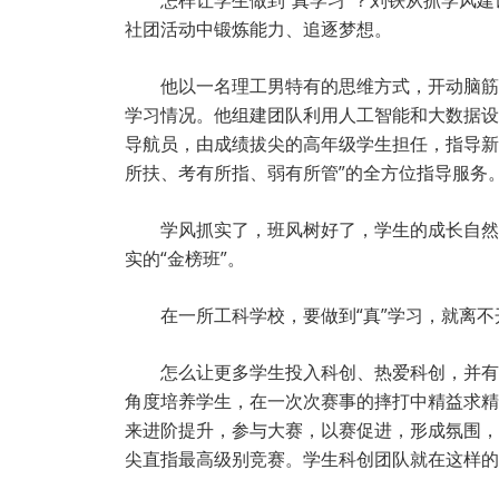
怎样让学生做到“真学习”？刘铁从抓学风建
社团活动中锻炼能力、追逐梦想。
他以一名理工男特有的思维方式，开动脑筋
学习情况。他组建团队利用人工智能和大数据设
导航员，由成绩拔尖的高年级学生担任，指导新
所扶、考有所指、弱有所管”的全方位指导服务
学风抓实了，班风树好了，学生的成长自然
实的“金榜班”。
在一所工科学校，要做到“真”学习，就离
怎么让更多学生投入科创、热爱科创，并有
角度培养学生，在一次次赛事的摔打中精益求精，
来进阶提升，参与大赛，以赛促进，形成氛围，再
尖直指最高级别竞赛。学生科创团队就在这样的