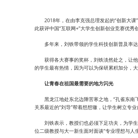
2018年，在由李克强总理发起的“创新大
此获评中国“互联网+”大学生创新创业竞赛优
多年来，刘铁带领的学生科技创新普及率达1
获得各大赛事的奖杯，刘铁淡然处之，让他
的学生最有热情，因为可以为保研累积加分，大
让青春在祖国最需要的地方闪光
黑龙江地处东北边陲苦寒之地，“孔雀东南
关系最近的“刘导”帮着想想辙，让学生树立专
刘铁表示，教授们也必须下足功夫，为学生
位二级教授与大一新生面对面谈“专业理想与人