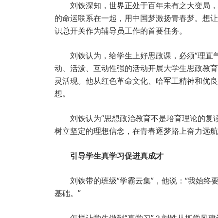
刘铁深知，世界正处于百年未有之大变局，
的命运联系在一起，用中国梦激扬青春梦。想让
识总开关作为辅导员工作的首要任务。
刘铁认为，给学生上好思政课，必须“理直
动、活泼、互动性强的活动开展大学生思政教育
灵活现。他从红色革命文化、哈军工精神和优良
想。
刘铁认为“思想政治教育不是培育理论的复
树立坚定的理想信念，在青春逐梦路上奋力远航
引导学生真学习促进真成才
刘铁带的班级“学霸云集”，他说：“我始
基础。”