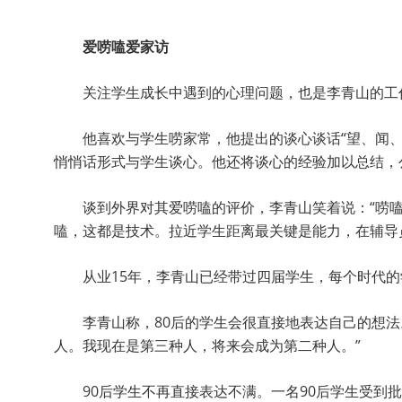
爱唠嗑爱家访
关注学生成长中遇到的心理问题，也是李青山的工作
他喜欢与学生唠家常，他提出的谈心谈话“望、闻
悄悄话形式与学生谈心。他还将谈心的经验加以总结，
谈到外界对其爱唠嗑的评价，李青山笑着说：“唠
嗑，这都是技术。拉近学生距离最关键是能力，在辅导
从业15年，李青山已经带过四届学生，每个时代
李青山称，80后的学生会很直接地表达自己的想
人。我现在是第三种人，将来会成为第二种人。”
90后学生不再直接表达不满。一名90后学生受到