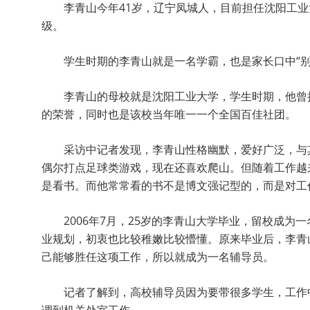
李青山今年41岁，辽宁凤城人，目前担任沈阳工
级。
学生时期的李青山就是一名学霸，也是家长口中“别
李青山的母校就是沈阳工业大学，学生时期，他曾
的荣誉，同时也是该校当年唯一一个全国百佳社团。
采访中记者发现，李青山性格幽默，爱好广泛，与
偶尔打点足球类游戏，现在还喜欢爬山。但随着工作越
是看书。而他常常看的书不是博文强记型的，而是对工
2006年7月，25岁的李青山大学毕业，留校成
业规划，初衷也比较稚嫩比较懵懂。原来毕业后，李青
己能够胜任这项工作，所以就成为一名辅导员。
记者了解到，高校辅导员因为要带很多学生，工作