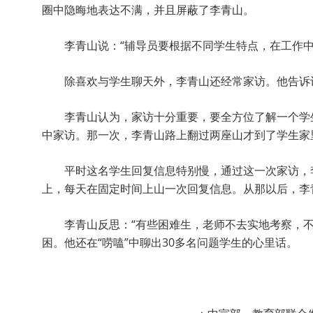
圈中隐晦地表达不满，并且屏蔽了李青山。
李青山说：“辅导员要根据不同学生特点，在工作
除喜欢与学生聊天外，李青山还经常家访。他告诉
李青山认为，家访十分重要，要全方位了解一个学
中家访。那一次，李青山路上翻过两座山才到了学生家
平时这名学生回复信息特别慢，通过这一次家访，
上，每天在固定时间上山一次回复信息。从那以后，李
李青山反思：“有些困难生，老师不去实地考察，不
困。他还在“唠嗑”中聊出30多名问题学生的心里话。