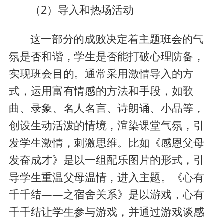
（2）导入和热场活动
这一部分的成败决定着主题班会的气
氛是否和谐，学生是否能打破心理防备，
实现班会目的。通常采用激情导入的方
式，运用富有情感的方法和手段，如歌
曲、录象、名人名言、诗朗诵、小品等，
创设生动活泼的情境，渲染课堂气氛，引
发学生激情，刺激思维。比如《感恩父母
发奋成才》是以一组配乐图片的形式，引
导学生重温父母温情，进入主题。《心有
千千结——之宿舍关系》是以游戏，心有
千千结让学生参与游戏，并通过游戏谈感