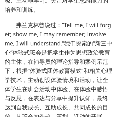
极、主动地学习。关注对学生思维能力的
培养和训练。
弗兰克林曾说过：“Tell me, I will forg
et; show me, I may remember; involve
me, I will understand.”我们探索的“新三中
心”体验式班会是把学生作为思想政治教育
的主体，在辅导员的理论指导和案例示范
下，根据“体验式团体教育模式”和相关心理
学技术，主动创设体验情境和活动，让全
体学生在班会活动中体验、在体验中感悟
与反思，在表达与分享中提升认知，最终
达到自我成长、互助成长、共同成长的目
的。从班会的选题、策划、活动的开展、