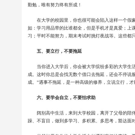
勤勉，唯有努力终有所成！
在大学的校园里，你也很可能会陷入这样一个假象
如：学习用品带的比谁都全，但是手机才是真爱；上
习；平时不能努力，期末考试时挑灯夜战等。这些都只
五、要立行，不要拖延
当你进入大学后，你会被大学缤纷多彩的大学生
成。这时你总是会找无数个借口去拖延，还会不停说服
成。”遇事不拖延，是一种高级的修养，立说立行，才
六、要学会自立，不要怕求助
阔别高中生活，来到大学校园，离开了父母的陪
躁、不盲目，做到多学习、多积累、多思考，豁达面