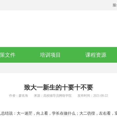
服
策文件
培训项目
课程资源
致大一新生的十要十不要
作者：廖名海
来源：高校辅导员网络学院
发布时间：2021-08-22
人总结说：大一迷茫，向上看，学长在做什么；大二彷徨，左右看，