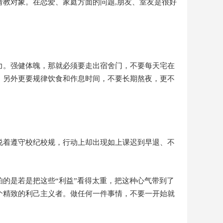
教对象。在恋爱、家庭方面的问题,朋友、室友是很好
力。强健体魄，那就必须要走出宿舍门，不要每天宅在
。另外更要规律饮食和作息时间，不要长期熬夜，更不
说着遵守校纪校规，行动上却出现如上课迟到早退、不
的是若是把这些“利益”看得太重，把这种心气带到了
个精致的利己主义者。做任何一件事情，不要一开始就