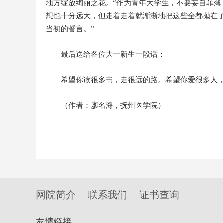
地方绽放绚丽之花。“作为青年大学生，不要妄自菲
想也十分远大，但走着走着就渐渐地把这些全都抛在
当初的誓言。”
最后送给各位大一新生一段话：
希望你读很多书，走很远的路。希望你爱很多人
（作者：廖名海，抚州医学院）
网院简介
联系我们
证书查询
友情链接