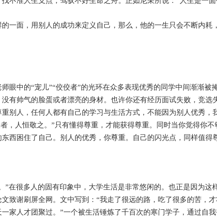
找不准人生支点，驾驭不好生命之舟。正如尼采所说：“人生是一面
鲜的一面，用别人的成功来定义自己，那么，他的一生只会不断内耗
师眼中的“宠儿”“佼佼者”的光环在众多表现优秀的同学中间渐渐被
，没有帅气的脸蛋或者漂亮的身材。也许你还有经历面试失败，竞选
尊重别人，任何人都有自己的学习与生活方式，不能因为别人优秀，
人者，人恒敬之。”只有懂得尊重，才能获得尊重。同时当你觉得你
的东西困住了自己。别人的优秀，你尊重。自己的闪光点，同样值得
。”在很多人的固有印象中，大学生活是非常悠闲的。也正是因为这
论文致谢刷屏全网。文中写到：“我走了很远的路，吃了很多的苦，
天一家人才团聚过。”一个被生活锤炼了千百次的寒门学子，通过自