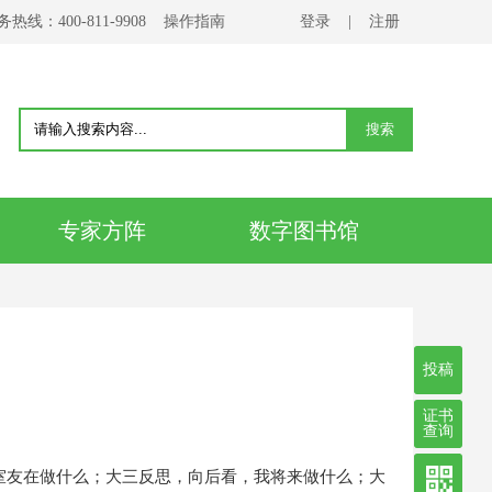
务热线：400-811-9908
操作指南
登录
|
注册
专家方阵
数字图书馆
投稿
证书
查询
室友在做什么；大三反思，向后看，我将来做什么；大