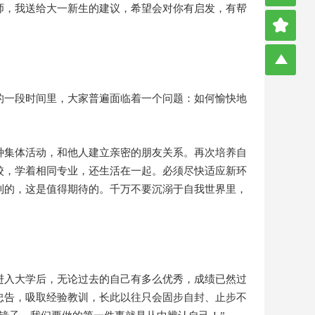
师，我送给大一新生的建议，希望会对你有启发，有帮
的一段时间里，大家普遍面临着一个问题：如何愉快地
种集体活动，和他人建立亲密的朋友关系。再次培养自
校，学着相同专业，还生活在一起。必须尽快适应新环
到的，这是值得期待的。千万不要沉溺于自我世界里，
进入大学后，无论过去的自己有多么优秀，成绩已然过
忠告，吸取经验教训，长此以往只会固步自封、止步不