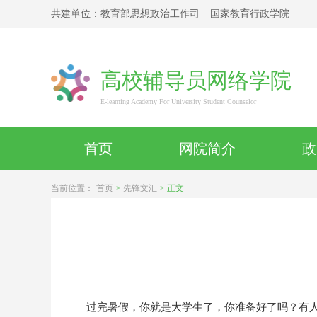
共建单位：
教育部思想政治工作司
国家教育行政学院
高校辅导员网络学院
E-learning Academy For University Student Counselor
首页
网院简介
政
当前位置：
首页
>
先锋文汇
>
正文
过完暑假，你就是大学生了，你准备好了吗？有