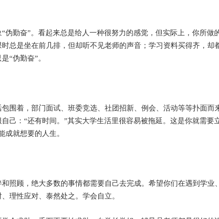
“伪勤奋”。看起来总是给人一种很努力的感觉，但实际上，你所做的
课时总是坐在前几排，但却听不见老师的声音；学习资料买得齐，却
是“伪勤奋”。
活包围着，部门面试、班委竞选、社团招新、例会、活动等等扑面而
自己：“还有时间。”其实大学生活里很容易被拖延。这是你就需要
能成就想要的人生。
伴和照顾，绝大多数的事情都需要自己去完成。希望你们在遇到学业
对、理性应对、泰然处之。学会自立。