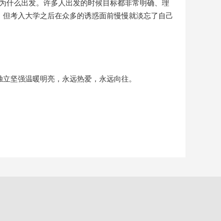
记为什么出发。许多人出发的时候目标都非常明确、理
，但考入大学之后在众多的诱惑面前慢慢就淡忘了自己
独立坚强温暖明亮，永远热爱，永远向往。