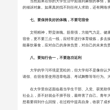
当然如果在你的大学生活中如遇到麻烦的事情，
的倾诉对象。如果真的找不到任何人求助，还有网络
七、要保持良好的体魄，不要宅宿舍
文明精神，野蛮体魄。筋骨强，方能气力足。健
宿舍，更不要三点一线，应经常进行体育锻炼，多去
能暴饮暴食，应对自己的身体负责，对自己的未来负
八、要知行合一，不要急功近利
大学的学习环境是宽松的，但大学却不是像你认
请假、在宿舍里使用违章电器、考试舞弊等等行为。
在大学里你还面临着当学生干部、入党、获奖助学
社会上，弄不好就会不择手段，最终害了自己。青年
想着要得到什么回报，在过程中提高自身，收获了成