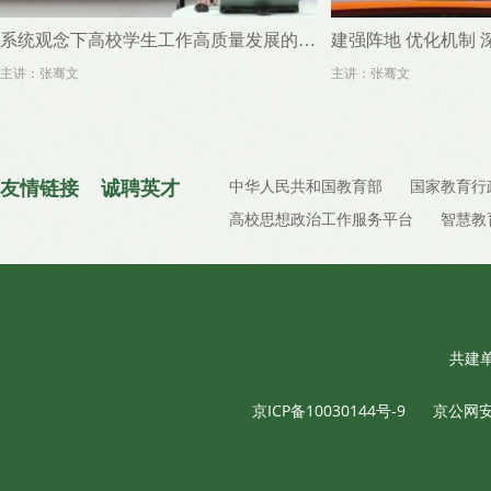
系统观念下高校学生工作高质量发展的创新路径探讨
主讲：张骞文
主讲：张骞文
友情链接
诚聘英才
中华人民共和国教育部
国家教育行
高校思想政治工作服务平台
智慧教
共建
京ICP备10030144号-9
京公网安备