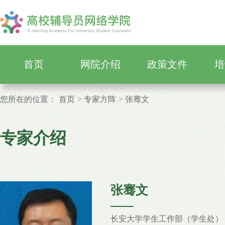
首页
网院介绍
政策文件
培
您所在的位置：
首页
专家方阵
张骞文
专家介绍
张骞文
长安大学学生工作部（学生处）