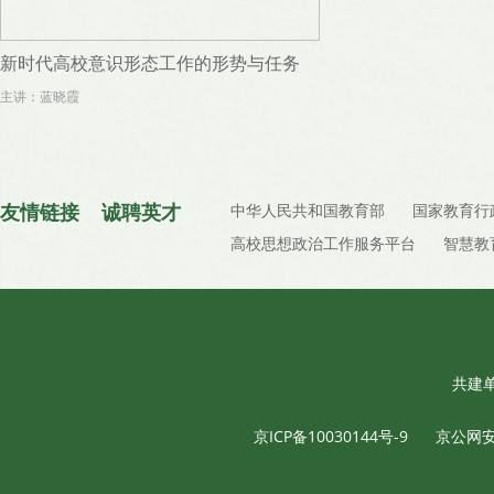
新时代高校意识形态工作的形势与任务
主讲：蓝晓霞
友情链接
诚聘英才
中华人民共和国教育部
国家教育行
高校思想政治工作服务平台
智慧教
共建
京ICP备10030144号-9
京公网安备