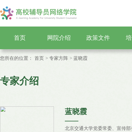
首页
网院介绍
政策文件
培
您所在的位置：
首页
专家方阵
蓝晓霞
专家介绍
蓝晓霞
北京交通大学党委常委、宣传部