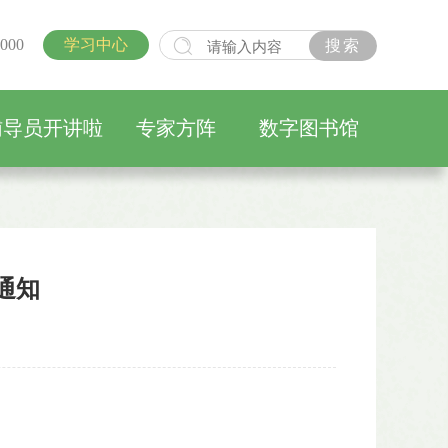
000
学习中心
辅导员开讲啦
专家方阵
数字图书馆
通知