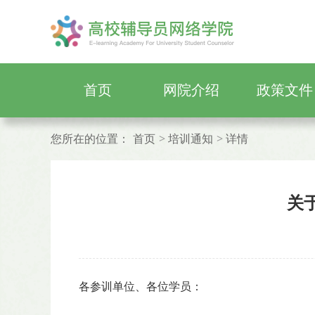
首页
网院介绍
政策文件
您所在的位置：
首页
培训通知
详情
关
各参训单位、各位学员：