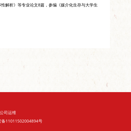
事性解析》等专业论文8篇，参编
《媒介化生存与大学生
公司运维
11011502004894号