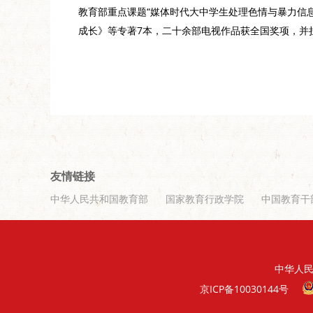
教育部重点课题
“媒体时代大中学生处理色情与暴力信
成长》等
专著
7本，二十余部电视作品获全国奖项，并
友情链接
中华人民共和国教育部
国家教育行政学院
中国教育干
中华人
京ICP备10030144号