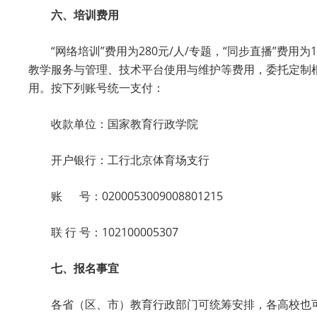
六、培训费用
“网络培训”费用为280元/人/专题，“同步直播”费用为
教学服务与管理、技术平台使用与维护等费用，委托定制
用。按下列账号统一支付：
收款单位：国家教育行政学院
开户银行：工行北京体育场支行
账 号：0200053009008801215
联 行 号：102100005307
七、报名事宜
各省（区、市）教育行政部门可统筹安排，各高校也