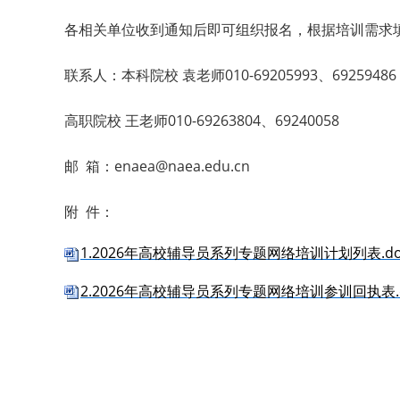
各相关单位收到通知后即可组织报名，根据培训需求
联系人：本科院校 袁老师010-69205993、69259486
高职院校 王老师010-69263804、69240058
邮 箱：enaea@naea.edu.cn
附 件：
1.2026年高校辅导员系列专题网络培训计划列表.do
2.2026年高校辅导员系列专题网络培训参训回执表.d