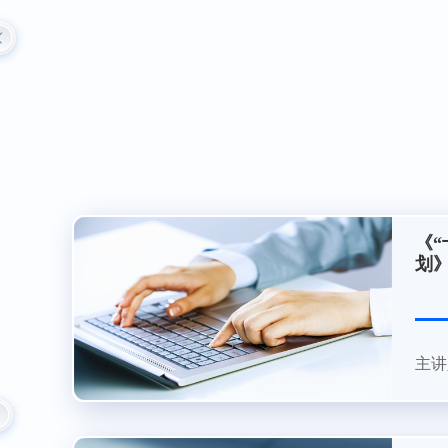
《“
划
主讲