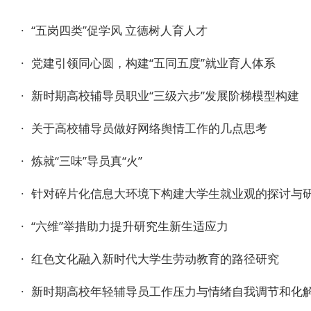
·
“五岗四类”促学风 立德树人育人才
·
党建引领同心圆，构建“五同五度”就业育人体系
·
新时期高校辅导员职业“三级六步”发展阶梯模型构建
·
关于高校辅导员做好网络舆情工作的几点思考
·
炼就“三味”导员真“火”
·
针对碎片化信息大环境下构建大学生就业观的探讨与
·
“六维”举措助力提升研究生新生适应力
·
红色文化融入新时代大学生劳动教育的路径研究
·
新时期高校年轻辅导员工作压力与情绪自我调节和化解